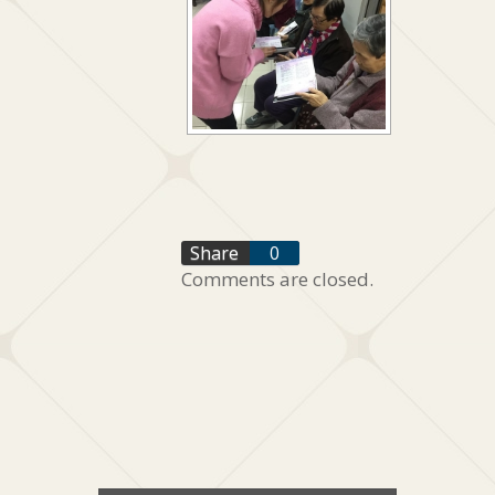
f
Share
0
Comments are closed.
t
+1