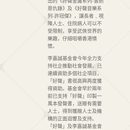
出的《好聲金庸系列-書劍
恩仇錄》及《好聲音樂系
列-許冠傑》，讓長者﹑視
障人士、住院病人可以不
受限制，享受武俠世界的
樂趣，仔細咀嚼香港情
懷。
李嘉誠基金會今年全力支
持社企推動社會發展，已
連續資助多個社企項目，
「好聲」書很高興再度獲
得資助。基金會早於兩年
前已支持「好聲」印製一
萬本發聲書，送贈有需要
人士，得到獲贈人士及機
構的正面迴響及支持。
「好聲」及李嘉誠基金會