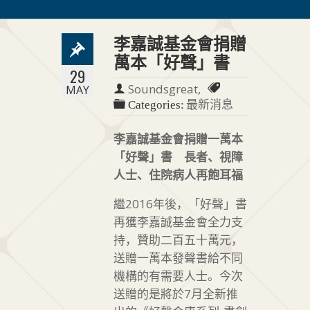
李嘉誠基金會捐贈
萬本「好聲」書
29
Soundsgreat,
MAY
最新消息
Categories:
李嘉誠基金會捐贈一萬本
「好聲」書 長者、視障
人士、住院病人再飽耳福
繼2016年後，「好聲」書
再獲李嘉誠基金會全力支
持，贊助二百五十萬元，
送贈一萬本發聲書給不同
機構的有需要人士。今次
送贈的是將於7月全新推