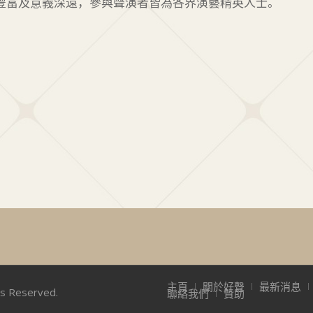
豐富及意義深遠，參與聲演者皆為各界演藝精英人士。
主頁
關於好聲
最新消息
ts Reserved.
聯絡我們
贊助