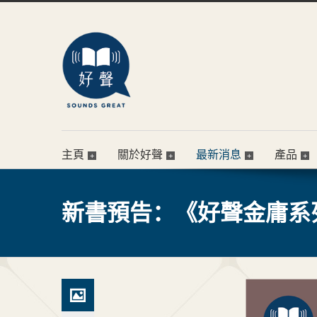
主頁
關於好聲
最新消息
產品
新書預告：《好聲金庸系列