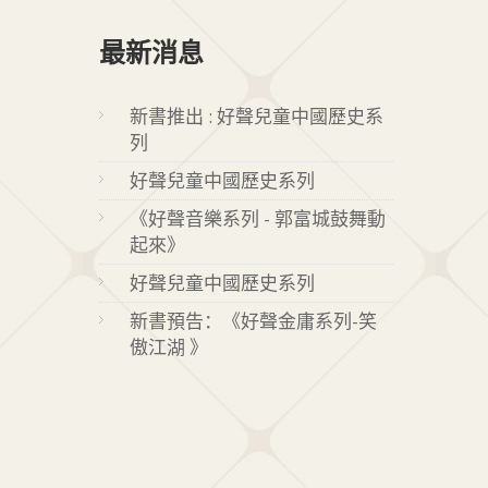
最新消息
新書推出 : 好聲兒童中國歷史系
列
好聲兒童中國歷史系列
《好聲音樂系列 - 郭富城鼓舞動
起來》
好聲兒童中國歷史系列
新書預告：《好聲金庸系列-笑
傲江湖 》