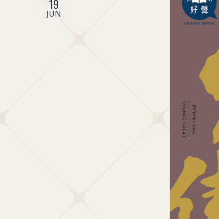
19
JUN