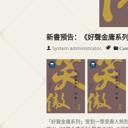
新書預告：《好聲金庸系列
System administrator,
Cate
「好聲金庸系列」受到一眾受惠人熱烈