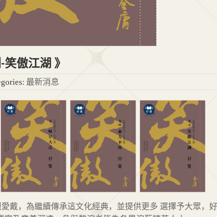
-笑傲江湖 》
最新消息
gories:
愛戴，為繼續傳承這文化經典，並提供更多 選擇予大眾，