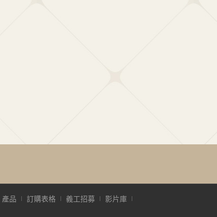
產品
訂購表格
義工招募
影片庫