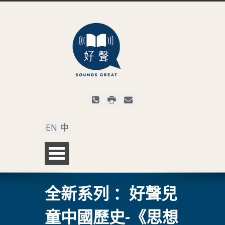
EN
中
全新系列 ：好聲兒
童中國歷史-《思想