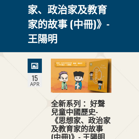
家、政治家及教育
家的故事 (中冊)》-
王陽明
15
APR
全新系列 ：好聲
兒童中國歷史-
《思想家、政治家
及教育家的故事
(中冊)》- 王陽明