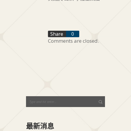
f
Share
0
Comments are closed.
t
+1
最新消息