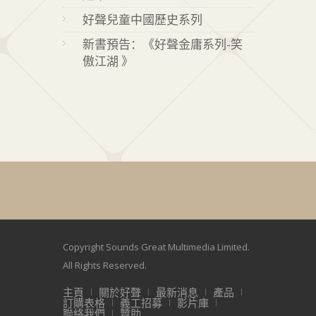
好聲兒童中國歷史系列
新書預告：《好聲金庸系列-笑
傲江湖 》
Copyright Sounds Great Multimedia Limited.
All Rights Reserved.
主頁
關於好聲
最新消息
產品
訂購表格
義工招募
影片庫
聯絡我們
贊助