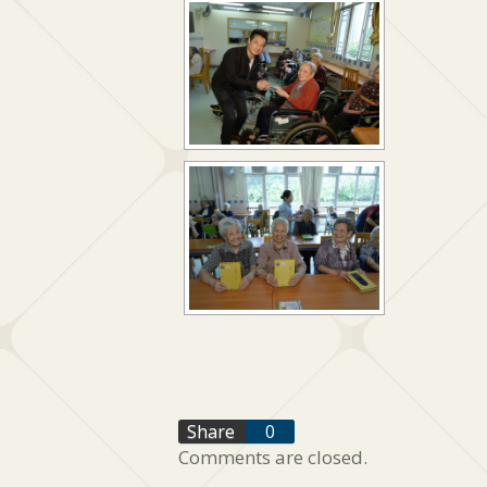
f
Share
0
Comments are closed.
t