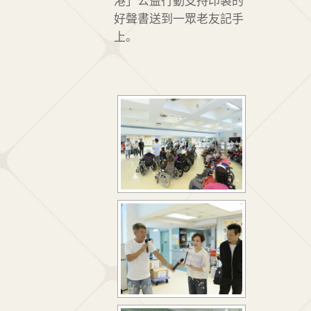
港」公益行動支持印製的
好聲書送到一眾老友記手
上。