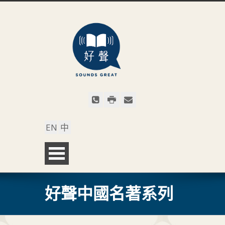
EN
中
好聲中國名著系列