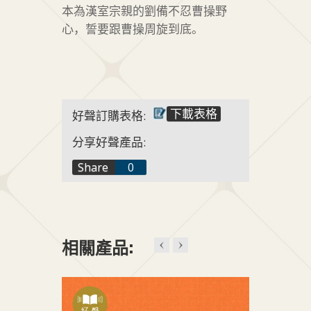
本為漢室宗親的劉備不忍曹操野
心，誓要跟曹操周旋到底。
下載表格
好聲訂購表格:
分享好聲產品:
f
Share
0
t
+1
相關產品: