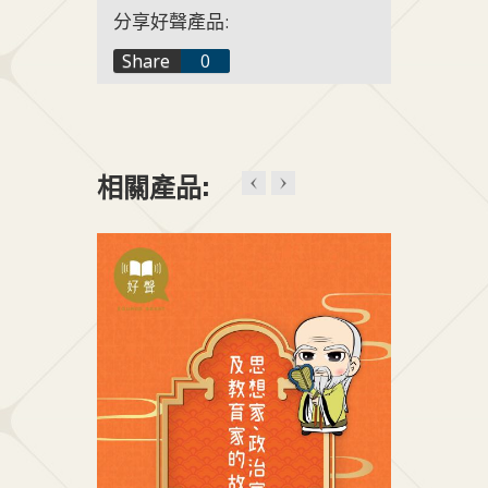
分享好聲產品:
f
Share
0
t
+1
相關產品: