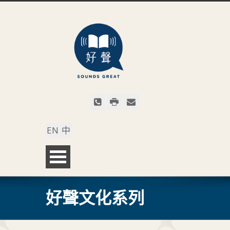
EN
中
好聲文化系列