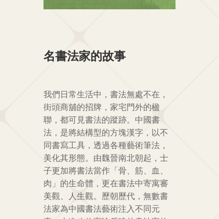
名書法家的故事
我們日常生活中，書法無處不在，
街頭商舖的招牌，家宅門外的楹
聯，都可見書法的蹤跡。中國書
法，是將結構型的方塊漢字，以不
同書寫工具，透過各種藝術筆法，
美化其形態。由魏晉南北朝起，士
子更加將書法當作「骨、筋、血、
肉」的生命體，更在書法中寄寓審
美觀、人生觀。歷朝歷代，無數書
法家為中國書法藝術注入不同元