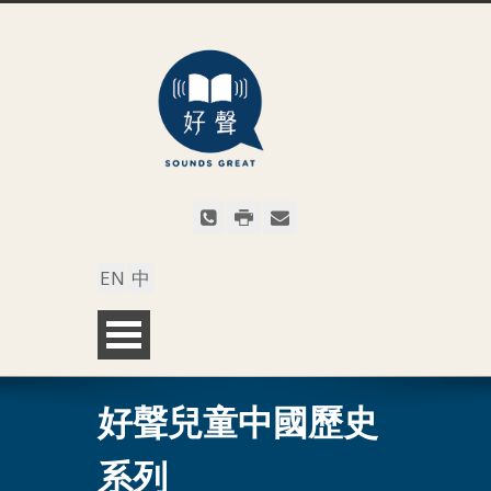
EN
中
好聲兒童中國歷史
系列