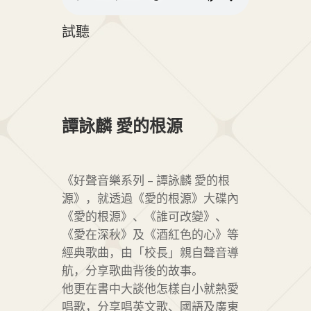
試聽
譚詠麟 愛的根源
《好聲音樂系列 – 譚詠麟 愛的根
源》，就透過《愛的根源》大碟內
《愛的根源》、《誰可改變》、
《愛在深秋》及《酒紅色的心》等
經典歌曲，由「校長」親自聲音導
航，分享歌曲背後的故事。
他更在書中大談他怎樣自小就熱愛
唱歌，分享唱英文歌、國語及廣東