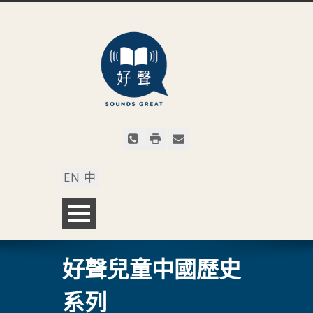
EN
中
好聲兒童中國歷史
系列