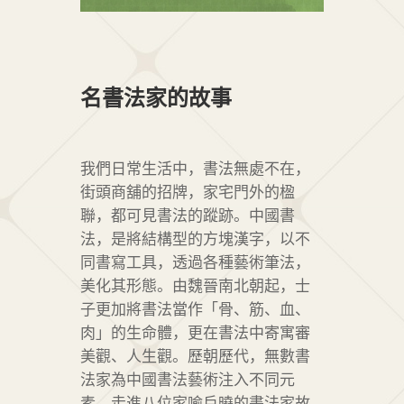
名書法家的故事
我們日常生活中，書法無處不在，
街頭商舖的招牌，家宅門外的楹
聯，都可見書法的蹤跡。中國書
法，是將結構型的方塊漢字，以不
同書寫工具，透過各種藝術筆法，
美化其形態。由魏晉南北朝起，士
子更加將書法當作「骨、筋、血、
肉」的生命體，更在書法中寄寓審
美觀、人生觀。歷朝歷代，無數書
法家為中國書法藝術注入不同元
素。走進八位家喻戶曉的書法家故