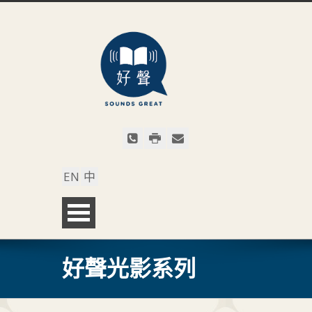
EN
中
好聲光影系列